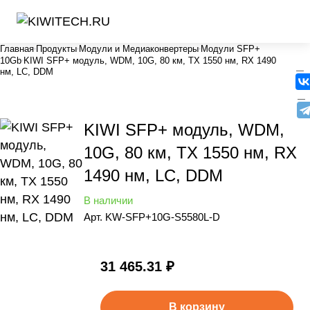
Главная
Продукты
Модули и Медиаконвертеры
Модули SFP+
10Gb
KIWI SFP+ модуль, WDM, 10G, 80 км, TX 1550 нм, RX 1490
нм, LC, DDM
KIWI SFP+ модуль, WDM,
10G, 80 км, TX 1550 нм, RX
1490 нм, LC, DDM
В наличии
Арт.
KW-SFP+10G-S5580L-D
31 465.31 ₽
В корзину