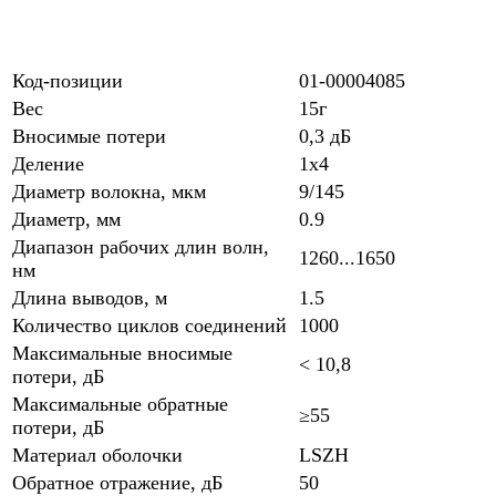
Код-позиции
01-00004085
Вес
15г
Вносимые потери
0,3 дБ
Деление
1х4
Диаметр волокна, мкм
9/145
Диаметр, мм
0.9
Диапазон рабочих длин волн,
1260...1650
нм
Длина выводов, м
1.5
Количество циклов соединений
1000
Максимальные вносимые
< 10,8
потери, дБ
Максимальные обратные
≥55
потери, дБ
Материал оболочки
LSZH
Обратное отражение, дБ
50