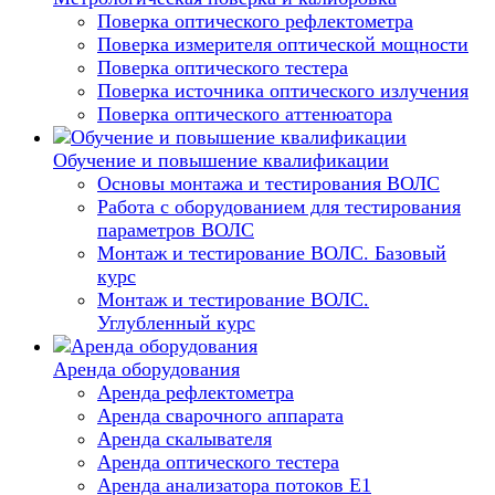
Поверка оптического рефлектометра
Поверка измерителя оптической мощности
Поверка оптического тестера
Поверка источника оптического излучения
Поверка оптического аттенюатора
Обучение и повышение квалификации
Основы монтажа и тестирования ВОЛС
Работа с оборудованием для тестирования
параметров ВОЛС
Монтаж и тестирование ВОЛС. Базовый
курс
Монтаж и тестирование ВОЛС.
Углубленный курс
Аренда оборудования
Аренда рефлектометра
Аренда сварочного аппарата
Аренда скалывателя
Аренда оптического тестера
Аренда анализатора потоков Е1