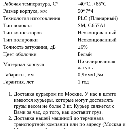
Рабочая температура, С°
-40°С..+85°С
Размер корпуса, мм
50*7*4
Технология изготовления
PLC (Планарный)
Тип волокна
SM, G657A1
Тип коннекторов
Неоконцованный
Тип полировки
Неоконцованный
Точность затухания, дБ
±6%
Цвет оболочки
Белый
Никелированная
Материал корпуса
латунь
Габариты, мм
0,9ммx1,5м
Гарантия, лет
1 год
Доставка курьером по Москве. У нас в штате
имеются курьеры, которые могут доставлять
грузы весом не более 3 кг. Курьер свяжется с
Вами за час, до того, как доставит груз.
Доставка нашей машиной до терминала
транспортной компании или по адресу (Москва и