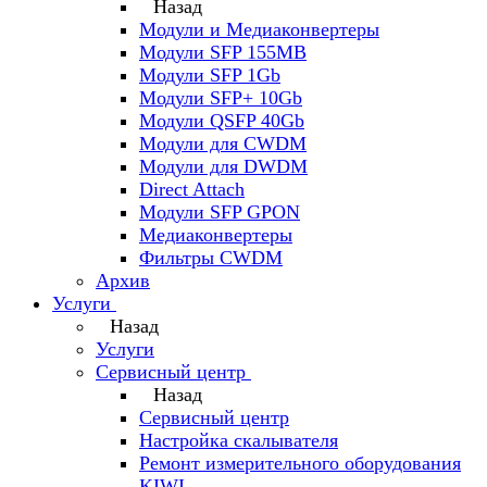
Назад
Модули и Медиаконвертеры
Модули SFP 155MB
Модули SFP 1Gb
Модули SFP+ 10Gb
Модули QSFP 40Gb
Модули для CWDM
Модули для DWDM
Direct Attach
Модули SFP GPON
Медиаконвертеры
Фильтры CWDM
Архив
Услуги
Назад
Услуги
Сервисный центр
Назад
Сервисный центр
Настройка скалывателя
Ремонт измерительного оборудования
KIWI