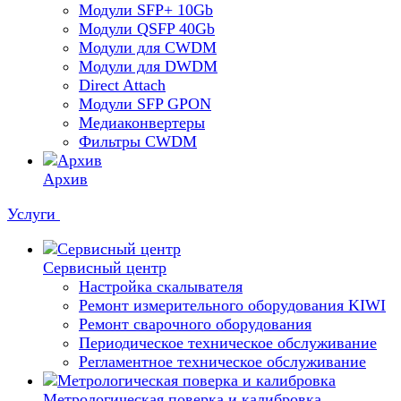
Модули SFP+ 10Gb
Модули QSFP 40Gb
Модули для CWDM
Модули для DWDM
Direct Attach
Модули SFP GPON
Медиаконвертеры
Фильтры CWDM
Архив
Услуги
Сервисный центр
Настройка скалывателя
Ремонт измерительного оборудования KIWI
Ремонт сварочного оборудования
Периодическое техническое обслуживание
Регламентное техническое обслуживание
Метрологическая поверка и калибровка