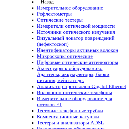
Назад
Измерительное оборудование
Рефлектометры
Оптические тестеры
Измерители оптической мощности
Источники оптического излучения
Визуальный локатор повреждений
(дефектоскоп)
Идентификаторы активных волокон
Микроскопы оптические
Цифровые оптические аттенюаторы
Аксессуары к оборудованию:
Адаптеры, аккумуляторы, блоки
питания, кейсы и др.
Анализатор протоколов Gigabit Ethernet
Волоконно-оптические телефоны
Измерительное оборудование для
потоков Е1
Тестовые телефонные трубки
Компенсационные катушки
Тестеры и анализаторы ADSL
Радиочастотное оборудование