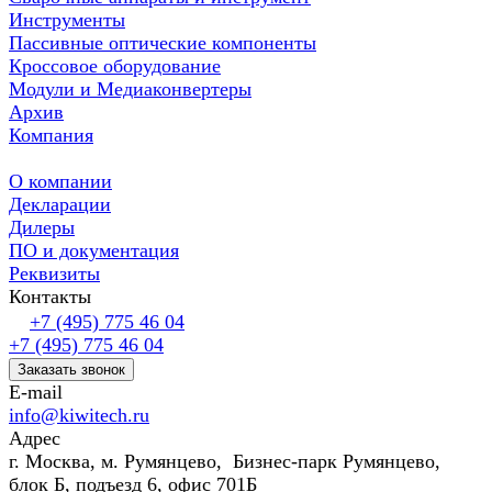
Инструменты
Пассивные оптические компоненты
Кроссовое оборудование
Модули и Медиаконвертеры
Архив
Компания
О компании
Декларации
Дилеры
ПО и документация
Реквизиты
Контакты
+7 (495) 775 46 04
+7 (495) 775 46 04
Заказать звонок
E-mail
info@kiwitech.ru
Адрес
г. Москва, м. Румянцево, Бизнес-парк Румянцево,
блок Б, подъезд 6, офис 701Б