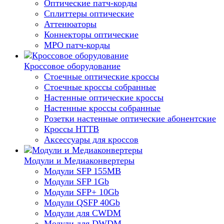
Оптические патч-корды
Сплиттеры оптические
Аттенюаторы
Коннекторы оптические
MPO патч-корды
Кроссовое оборудование
Стоечные оптические кроссы
Стоечные кроссы собранные
Настенные оптические кроссы
Настенные кроссы собранные
Розетки настенные оптические абонентские
Кроссы HTTB
Аксессуары для кроссов
Модули и Медиаконвертеры
Модули SFP 155MB
Модули SFP 1Gb
Модули SFP+ 10Gb
Модули QSFP 40Gb
Модули для CWDM
Модули для DWDM