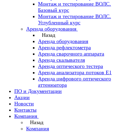
Монтаж и тестирование ВОЛС.
Базовый курс
Монтаж и тестирование ВОЛС.
Углубленный курс
Аренда оборудования
Назад
Аренда оборудования
Аренда рефлектометра
Аренда сварочного аппарата
Аренда скалывателя
Аренда оптического тестера
Аренда анализатора потоков Е1
Аренда цифрового оптического
аттенюатора
ПО и Документации
Акции
Новости
Контакты
Компания
Назад
Компания