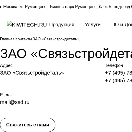
г. Москва, м. Румянцево, Бизнес-парк Румянцево, блок Б, подъезд
Продукция
Услуги
ПО и До
Главная
Контакты
ЗАО «Связьстройдеталь»,
ЗАО «Связьстройдет
Адрес
Телефон
ЗАО «Связьстройдеталь»
+7 (495) 7
+7 (495) 7
E-mail
mail@ssd.ru
Свяжитесь с нами