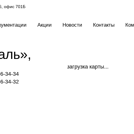
 6, офис 701Б
кументации
Акции
Новости
Контакты
Ком
аль»,
загрузка карты...
86-34-34
86-34-32