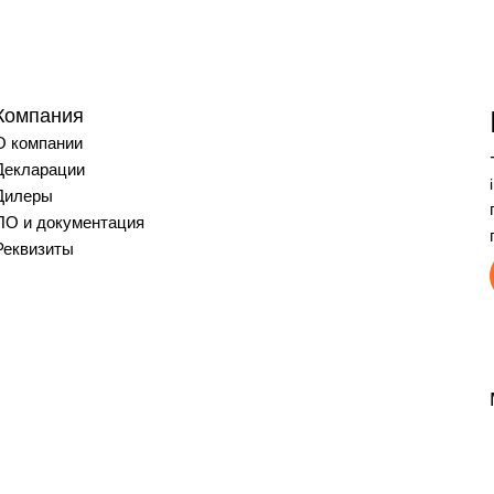
Компания
О компании
Декларации
Дилеры
ПО и документация
Реквизиты