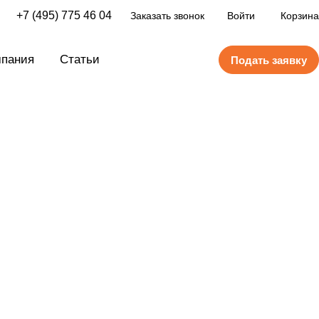
+7 (495) 775 46 04
Заказать звонок
Войти
Корзина
пания
Статьи
Подать заявку