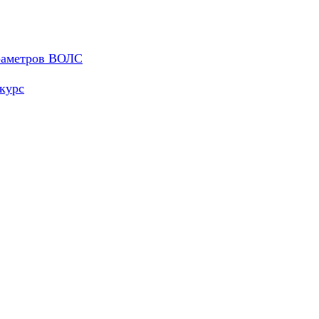
араметров ВОЛС
курс