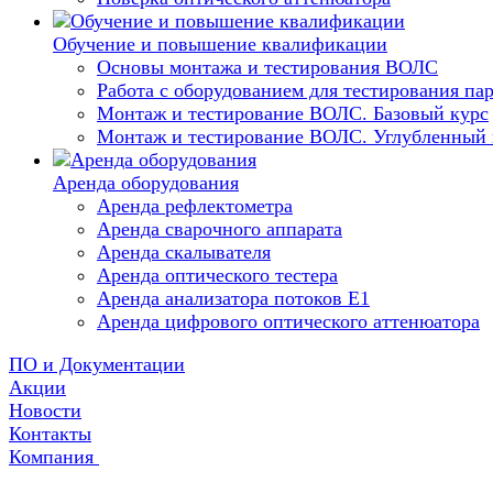
Обучение и повышение квалификации
Основы монтажа и тестирования ВОЛС
Работа с оборудованием для тестирования п
Монтаж и тестирование ВОЛС. Базовый курс
Монтаж и тестирование ВОЛС. Углубленный 
Аренда оборудования
Аренда рефлектометра
Аренда сварочного аппарата
Аренда скалывателя
Аренда оптического тестера
Аренда анализатора потоков Е1
Аренда цифрового оптического аттенюатора
ПО и Документации
Акции
Новости
Контакты
Компания