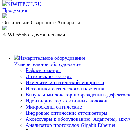
Продукция
Оптические Сварочные Аппараты
KIWI-6555 c двумя печками
Измерительное оборудование
Рефлектометры
Оптические тестеры
Измерители оптической мощности
Источники оптического излучения
Визуальный локатор повреждений (дефектоск
Идентификаторы активных волокон
Микроскопы оптические
Цифровые оптические аттенюаторы
Аксессуары к оборудованию: Адаптеры, аккум
Анализатор протоколов Gigabit Ethernet