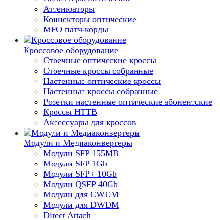
Аттенюаторы
Коннекторы оптические
MPO патч-корды
Кроссовое оборудование
Стоечные оптические кроссы
Стоечные кроссы собранные
Настенные оптические кроссы
Настенные кроссы собранные
Розетки настенные оптические абонентские
Кроссы HTTB
Аксессуары для кроссов
Модули и Медиаконвертеры
Модули SFP 155MB
Модули SFP 1Gb
Модули SFP+ 10Gb
Модули QSFP 40Gb
Модули для CWDM
Модули для DWDM
Direct Attach