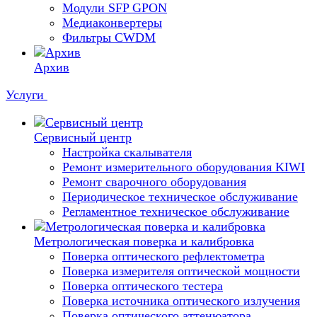
Модули SFP GPON
Медиаконвертеры
Фильтры CWDM
Архив
Услуги
Сервисный центр
Настройка скалывателя
Ремонт измерительного оборудования KIWI
Ремонт сварочного оборудования
Периодическое техническое обслуживание
Регламентное техническое обслуживание
Метрологическая поверка и калибровка
Поверка оптического рефлектометра
Поверка измерителя оптической мощности
Поверка оптического тестера
Поверка источника оптического излучения
Поверка оптического аттенюатора