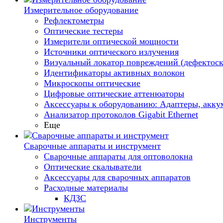
Измерительное оборудование
Рефлектометры
Оптические тестеры
Измерители оптической мощности
Источники оптического излучения
Визуальный локатор повреждений (дефектоск
Идентификаторы активных волокон
Микроскопы оптические
Цифровые оптические аттенюаторы
Аксессуары к оборудованию: Адаптеры, аккум
Анализатор протоколов Gigabit Ethernet
Еще
Сварочные аппараты и инструмент
Сварочные аппараты для оптоволокна
Оптические скалыватели
Аксессуары для сварочных аппаратов
Расходные материалы
КДЗС
Инструменты