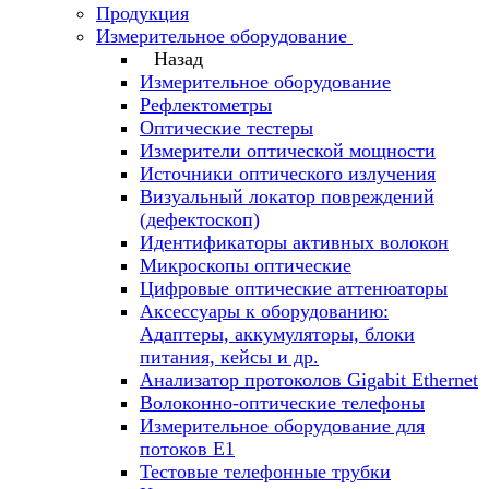
Продукция
Измерительное оборудование
Назад
Измерительное оборудование
Рефлектометры
Оптические тестеры
Измерители оптической мощности
Источники оптического излучения
Визуальный локатор повреждений
(дефектоскоп)
Идентификаторы активных волокон
Микроскопы оптические
Цифровые оптические аттенюаторы
Аксессуары к оборудованию:
Адаптеры, аккумуляторы, блоки
питания, кейсы и др.
Анализатор протоколов Gigabit Ethernet
Волоконно-оптические телефоны
Измерительное оборудование для
потоков Е1
Тестовые телефонные трубки