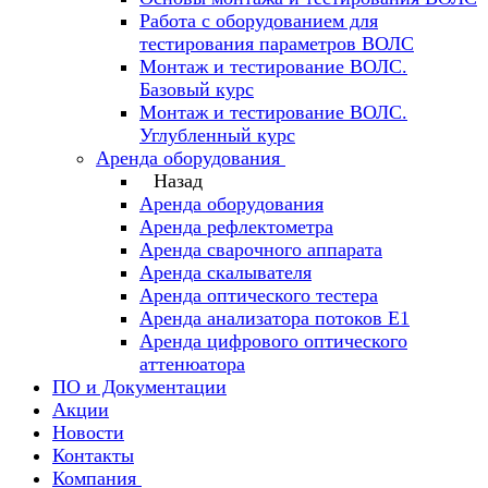
Работа с оборудованием для
тестирования параметров ВОЛС
Монтаж и тестирование ВОЛС.
Базовый курс
Монтаж и тестирование ВОЛС.
Углубленный курс
Аренда оборудования
Назад
Аренда оборудования
Аренда рефлектометра
Аренда сварочного аппарата
Аренда скалывателя
Аренда оптического тестера
Аренда анализатора потоков Е1
Аренда цифрового оптического
аттенюатора
ПО и Документации
Акции
Новости
Контакты
Компания