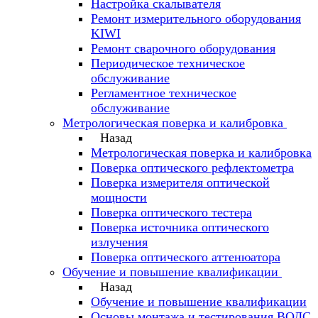
Настройка скалывателя
Ремонт измерительного оборудования
KIWI
Ремонт сварочного оборудования
Периодическое техническое
обслуживание
Регламентное техническое
обслуживание
Метрологическая поверка и калибровка
Назад
Метрологическая поверка и калибровка
Поверка оптического рефлектометра
Поверка измерителя оптической
мощности
Поверка оптического тестера
Поверка источника оптического
излучения
Поверка оптического аттенюатора
Обучение и повышение квалификации
Назад
Обучение и повышение квалификации
Основы монтажа и тестирования ВОЛС