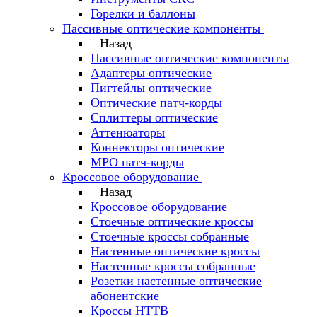
Горелки и баллоны
Пассивные оптические компоненты
Назад
Пассивные оптические компоненты
Адаптеры оптические
Пигтейлы оптические
Оптические патч-корды
Сплиттеры оптические
Аттенюаторы
Коннекторы оптические
MPO патч-корды
Кроссовое оборудование
Назад
Кроссовое оборудование
Стоечные оптические кроссы
Стоечные кроссы собранные
Настенные оптические кроссы
Настенные кроссы собранные
Розетки настенные оптические
абонентские
Кроссы HTTB