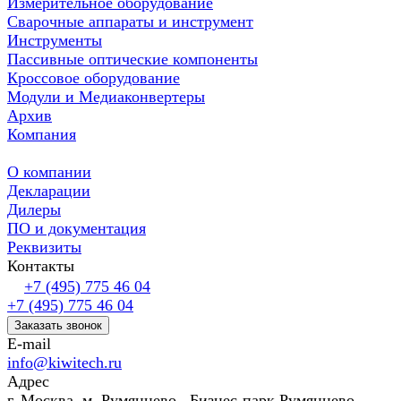
Измерительное оборудование
Сварочные аппараты и инструмент
Инструменты
Пассивные оптические компоненты
Кроссовое оборудование
Модули и Медиаконвертеры
Архив
Компания
О компании
Декларации
Дилеры
ПО и документация
Реквизиты
Контакты
+7 (495) 775 46 04
+7 (495) 775 46 04
Заказать звонок
E-mail
info@kiwitech.ru
Адрес
г. Москва, м. Румянцево, Бизнес-парк Румянцево,