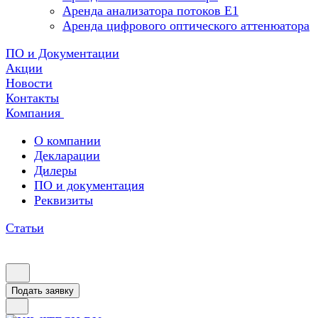
Аренда анализатора потоков Е1
Аренда цифрового оптического аттенюатора
ПО и Документации
Акции
Новости
Контакты
Компания
О компании
Декларации
Дилеры
ПО и документация
Реквизиты
Статьи
Подать заявку