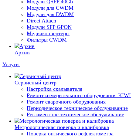
Модули QSFP 40Gb
Модули для CWDM
Модули для DWDM
Direct Attach
Модули SFP GPON
Медиаконвертеры
Фильтры CWDM
Архив
Услуги
Сервисный центр
Настройка скалывателя
Ремонт измерительного оборудования KIWI
Ремонт сварочного оборудования
Периодическое техническое обслуживание
Регламентное техническое обслуживание
Метрологическая поверка и калибровка
Поверка оптического рефлектометра