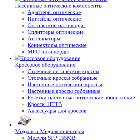
Пассивные оптические компоненты
Адаптеры оптические
Пигтейлы оптические
Оптические патч-корды
Сплиттеры оптические
Аттенюаторы
Коннекторы оптические
MPO патч-корды
Кроссовое оборудование
Стоечные оптические кроссы
Стоечные кроссы собранные
Настенные оптические кроссы
Настенные кроссы собранные
Розетки настенные оптические абонентские
Кроссы HTTB
Аксессуары для кроссов
Модули и Медиаконвертеры
Модули SFP 155MB