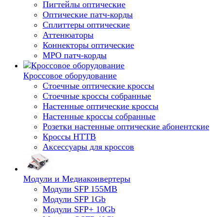
Пигтейлы оптические
Оптические патч-корды
Сплиттеры оптические
Аттенюаторы
Коннекторы оптические
MPO патч-корды
Кроссовое оборудование
Стоечные оптические кроссы
Стоечные кроссы собранные
Настенные оптические кроссы
Настенные кроссы собранные
Розетки настенные оптические абонентские
Кроссы HTTB
Аксессуары для кроссов
Модули и Медиаконвертеры
Модули SFP 155MB
Модули SFP 1Gb
Модули SFP+ 10Gb