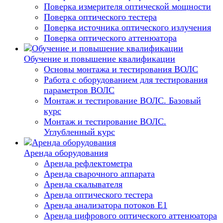
Поверка измерителя оптической мощности
Поверка оптического тестера
Поверка источника оптического излучения
Поверка оптического аттенюатора
Обучение и повышение квалификации
Основы монтажа и тестирования ВОЛС
Работа с оборудованием для тестирования
параметров ВОЛС
Монтаж и тестирование ВОЛС. Базовый
курс
Монтаж и тестирование ВОЛС.
Углубленный курс
Аренда оборудования
Аренда рефлектометра
Аренда сварочного аппарата
Аренда скалывателя
Аренда оптического тестера
Аренда анализатора потоков Е1
Аренда цифрового оптического аттенюатора